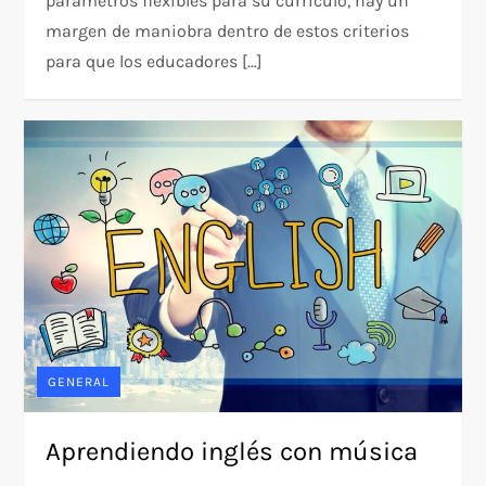
parámetros flexibles para su currículo, hay un
margen de maniobra dentro de estos criterios
para que los educadores […]
GENERAL
Aprendiendo inglés con música