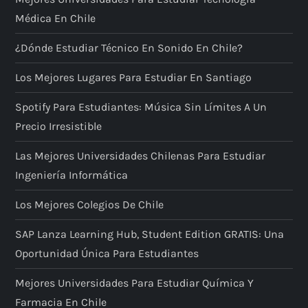
Médica En Chile
n
¿Dónde Estudiar Técnico En Sonido En Chile?
d
Los Mejores Lugares Para Estudiar En Santiago
e
Spotify Para Estudiantes: Música Sin Límites A Un
e
Precio Irresistible
n
Las Mejores Universidades Chilenas Para Estudiar
Ingeniería Informática
t
Los Mejores Colegios De Chile
r
SAP Lanza Learning Hub, Student Edition GRATIS: Una
a
Oportunidad Única Para Estudiantes
d
Mejores Universidades Para Estudiar Química Y
Farmacia En Chile