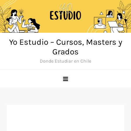
Saltar
al
contenido
Yo Estudio – Cursos, Masters y
Grados
Donde Estudiar en Chile