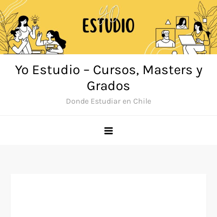
Saltar
al
contenido
Yo Estudio – Cursos, Masters y
Grados
Donde Estudiar en Chile