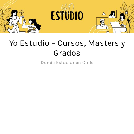
Saltar
al
contenido
Yo Estudio – Cursos, Masters y
Grados
Donde Estudiar en Chile