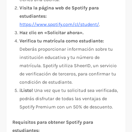
Visita la página web de Spotify para
estudiantes:
https://www.spotify.com/cl/student/
.
Haz clic en «Solicitar ahora».
Verifica tu matrícula como estudiante:
Deberás proporcionar información sobre tu
institución educativa y tu número de
matrícula. Spotify utiliza SheerID, un servicio
de verificación de terceros, para confirmar tu
condición de estudiante.
¡Listo!
Una vez que tu solicitud sea verificada,
podrás disfrutar de todas las ventajas de
Spotify Premium con un 50% de descuento.
Requisitos para obtener Spotify para
estudiantes: