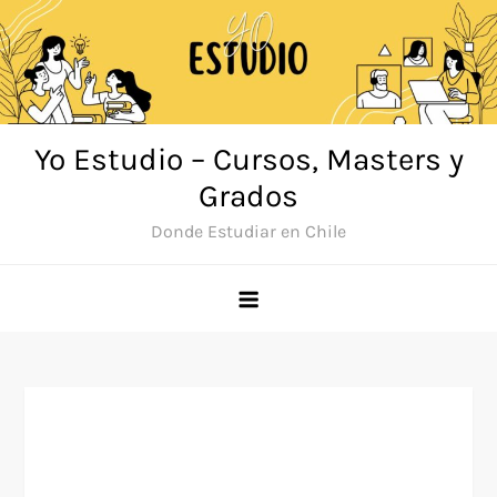
Saltar
al
contenido
Yo Estudio – Cursos, Masters y
Grados
Donde Estudiar en Chile