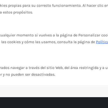
okies propias para su correcto funcionamiento. Al hacer clic en
a estos propósitos.
ualquier momento si vuelves a la página de Personalizar cooki
 las cookies y cómo las usamos, consulta la página de
Políti
ados navegar a través del sitio Web, del área restringida y a u
r y no pueden ser desactivadas.