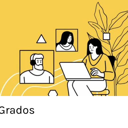
 Grados