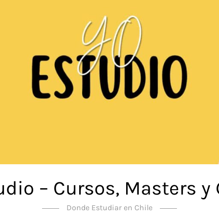
udio – Cursos, Masters y
Donde Estudiar en Chile