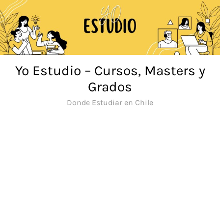
Saltar
al
contenido
Yo Estudio – Cursos, Masters y
Grados
Donde Estudiar en Chile