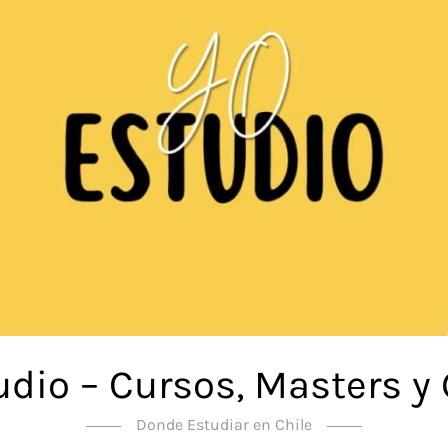
udio – Cursos, Masters y
Donde Estudiar en Chile