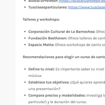
BuscaTuProfesor:
https://buscatuprofesor.es
Tusclasesparticulares:
https://www.tusclase
Talleres y workshops:
Corporación Cultural de Lo Barnechea:
Ofrec
Fundación Beethoven:
Ofrece talleres de cant
Espacio Matta:
Ofrece workshops de canto co
Recomendaciones para elegir un curso de cant
Define tu nivel:
Es importante saber tu nivel 
música.
Establece tus objetivos:
¿Qué quieres aprende
una presentación?
Compara precios y modalidades:
Investiga l
particular) y la duración del curso.