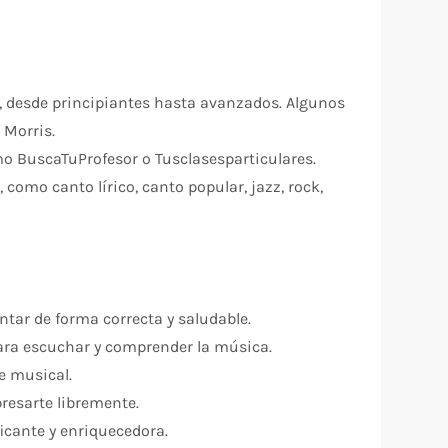
s, desde principiantes hasta avanzados. Algunos
 Morris.
mo BuscaTuProfesor o Tusclasesparticulares.
como canto lírico, canto popular, jazz, rock,
ntar de forma correcta y saludable.
para escuchar y comprender la música.
e musical.
resarte libremente.
icante y enriquecedora.