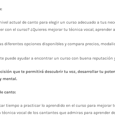
o:
nivel actual de canto para elegir un curso adecuado a tus nec
r con el curso? ¿Quieres mejorar tu técnica vocal, aprender a 
as diferentes opciones disponibles y compara precios, modalid
te puede ayudar a encontrar un curso con buena reputación y
ecisión que te permitirá descubrir tu voz, desarrollar tu pot
 y mental.
e canto:
r tiempo a practicar lo aprendido en el curso para mejorar tu 
a técnica vocal de los cantantes que admiras para aprender de 