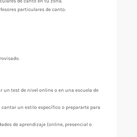
culares de canto en tu zona.
fesores particulares de canto.
rovisado.
r un test de nivel online o en una escuela de
cantar un estilo específico o prepararte para
ades de aprendizaje (online, presencial o