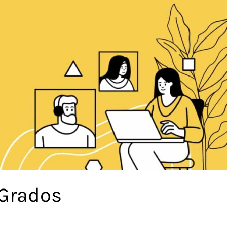
 Grados