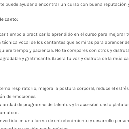
te puede ayudar a encontrar un curso con buena reputación y
e canto:
r tiempo a practicar lo aprendido en el curso para mejorar tu 
a técnica vocal de los cantantes que admiras para aprender de 
quiere tiempo y paciencia. No te compares con otros y disfruta
gradable y gratificante. ¡Libera tu voz y disfruta de la música
stema respiratorio, mejora la postura corporal, reduce el estré
ión de emociones.
laridad de programas de talentos y la accesibilidad a plataf
y amateur.
nvertido en una forma de entretenimiento y desarrollo person
ompartir su pasión por la música.