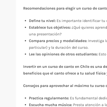
Recomendaciones para elegir un curso de cant
Define tu nivel:
Es importante identificar tu 
Establece tus objetivos:
¿Qué quieres aprende
una presentación?
Compara precios y modalidades:
Investiga l
particular) y la duración del curso.
Lee las opiniones de otros estudiantes:
Esto 
Invertir en un curso de canto en Chile es una d
beneficios que el canto ofrece a tu salud física
Consejos para aprovechar al máximo tu curso d
Practica regularmente:
Es fundamental dedica
Escucha mucha música:
Presta atención a l