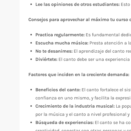
Lee las opiniones de otros estudiantes:
Esto 
Consejos para aprovechar al máximo tu curso d
Practica regularmente:
Es fundamental dedica
Escucha mucha música:
Presta atención a l
No te desanimes:
El aprendizaje del canto re
Diviértete:
El canto debe ser una experiencia a
Factores que inciden en la creciente demanda:
Beneficios del canto:
El canto fortalece el si
confianza en uno mismo, y facilita la expres
Crecimiento de la industria musical:
La popu
por la música y el canto a nivel profesional 
Búsqueda de experiencias:
El canto se ha co
creatividad, conectar con otras personas y c