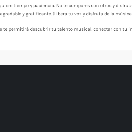
quiere tiempo y paciencia. No te compares con otros y disfruta
gradable y gratificante. ¡Libera tu voz y disfruta de la música
e te permitirá descubrir tu talento musical, conectar con tu in