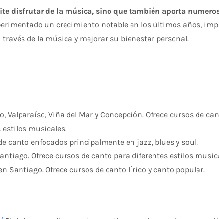
ite disfrutar de la música, sino que también aporta numeroso
perimentado un crecimiento notable en los últimos años, impu
a través de la música y mejorar su bienestar personal.
, Valparaíso, Viña del Mar y Concepción. Ofrece cursos de can
 estilos musicales.
e canto enfocados principalmente en jazz, blues y soul.
ntiago. Ofrece cursos de canto para diferentes estilos musica
n Santiago. Ofrece cursos de canto lírico y canto popular.