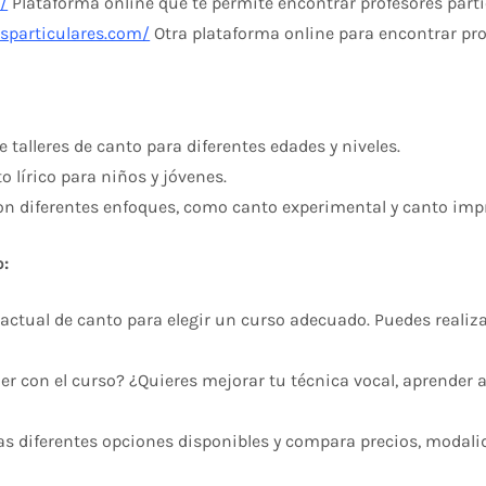
/
Plataforma online que te permite encontrar profesores parti
sparticulares.com/
Otra plataforma online para encontrar pro
e talleres de canto para diferentes edades y niveles.
o lírico para niños y jóvenes.
n diferentes enfoques, como canto experimental y canto imp
o:
actual de canto para elegir un curso adecuado. Puedes realiza
r con el curso? ¿Quieres mejorar tu técnica vocal, aprender a 
as diferentes opciones disponibles y compara precios, modalid