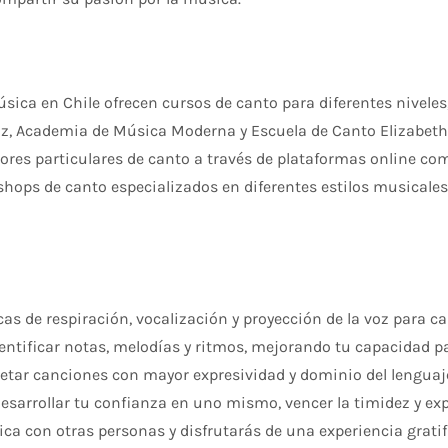
sica en Chile ofrecen cursos de canto para diferentes nivele
zz, Academia de Música Moderna y Escuela de Canto Elizabeth
res particulares de canto a través de plataformas online co
shops de canto especializados en diferentes estilos musicales, 
as de respiración, vocalización y proyección de la voz para ca
entificar notas, melodías y ritmos, mejorando tu capacidad 
etar canciones con mayor expresividad y dominio del lenguaj
desarrollar tu confianza en uno mismo, vencer la timidez y exp
a con otras personas y disfrutarás de una experiencia gratif