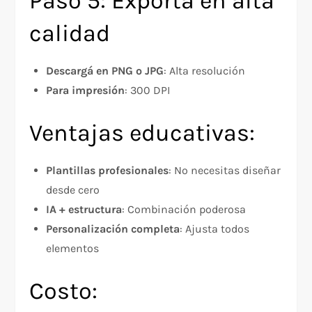
Paso 5: Exportá en alta
calidad
Descargá en PNG o JPG
: Alta resolución
Para impresión
: 300 DPI
Ventajas educativas:
Plantillas profesionales
: No necesitas diseñar
desde cero
IA + estructura
: Combinación poderosa
Personalización completa
: Ajusta todos
elementos
Costo: