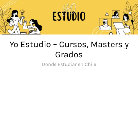
Saltar
al
contenido
Yo Estudio – Cursos, Masters y
Grados
Donde Estudiar en Chile