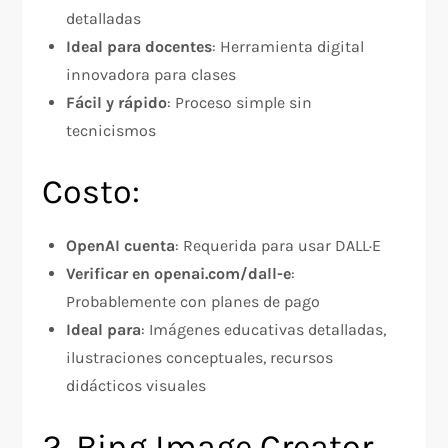
detalladas
Ideal para docentes
: Herramienta digital
innovadora para clases
Fácil y rápido
: Proceso simple sin
tecnicismos
Costo:
OpenAI cuenta
: Requerida para usar DALL·E
Verificar en openai.com/dall-e
:
Probablemente con planes de pago
Ideal para
: Imágenes educativas detalladas,
ilustraciones conceptuales, recursos
didácticos visuales
2. Bing Image Creator