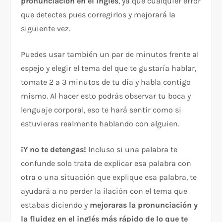
pronunciación en el inglés
, ya que cualquier error
que detectes pues corregirlos y mejorará la
siguiente vez.
Puedes usar también un par de minutos frente al
espejo y elegir el tema del que te gustaría hablar,
tomate 2 a 3 minutos de tu día y habla contigo
mismo. Al hacer esto podrás observar tu boca y
lenguaje corporal, eso te hará sentir como si
estuvieras realmente hablando con alguien.
¡Y no te detengas!
Incluso si una palabra te
confunde solo trata de explicar esa palabra con
otra o una situación que explique esa palabra, te
ayudará a no perder la ilación con el tema que
estabas diciendo y
mejoraras la pronunciación y
la fluidez en el inglés más rápido de lo que te