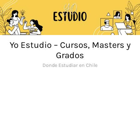
Saltar
al
contenido
Yo Estudio – Cursos, Masters y
Grados
Donde Estudiar en Chile