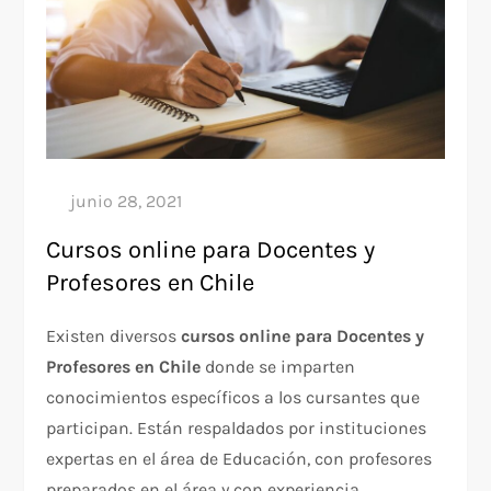
Cursos online para Docentes y
Profesores en Chile
Existen diversos
cursos online para Docentes y
Profesores en Chile
donde se imparten
conocimientos específicos a los cursantes que
participan. Están respaldados por instituciones
expertas en el área de Educación, con profesores
preparados en el área y con experiencia