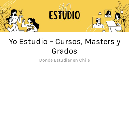
Saltar
al
contenido
Yo Estudio – Cursos, Masters y
Grados
Donde Estudiar en Chile