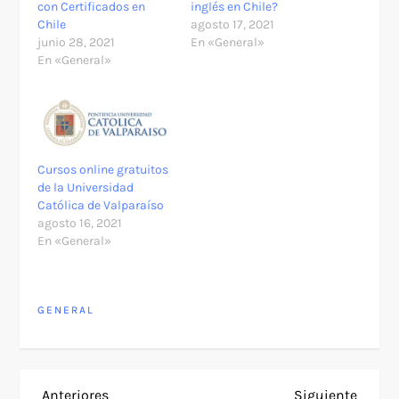
con Certificados en
inglés en Chile?
Chile
agosto 17, 2021
junio 28, 2021
En «General»
En «General»
Cursos online gratuitos
de la Universidad
Católica de Valparaíso
agosto 16, 2021
En «General»
GENERAL
Entrada
Siguie
Anteriores
Siguiente