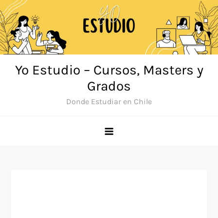
Saltar
al
contenido
Yo Estudio – Cursos, Masters y
Grados
Donde Estudiar en Chile