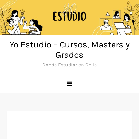
Saltar
al
contenido
Yo Estudio – Cursos, Masters y
Grados
Donde Estudiar en Chile