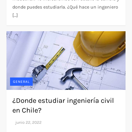
donde puedes estudiarla. ¿Qué hace un ingeniero
[…]
GENERAL
¿Donde estudiar ingeniería civil
en Chile?