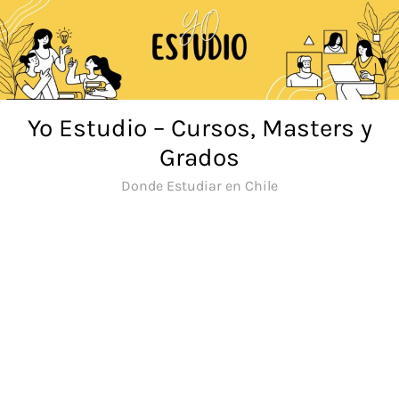
Saltar
al
contenido
Yo Estudio – Cursos, Masters y
Grados
Donde Estudiar en Chile