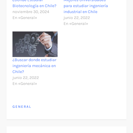
Biotecnología en Chile?
para estudiar ingeniería
noviembre 30, 2024
industrial en Chile
En «General»
junio 22, 2022
En «General»
¿Buscar donde estudiar
ingeniería mecánica en
Chile?
junio 22, 2022
En «General»
GENERAL