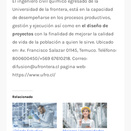
El ingeniero civil químico egresado de la
Universidad de la frontera, está en la capacidad
de desempeñarse en los procesos productivos,
gestión y ejecución así como en
el diseño de
proyectos
con la finalidad de mejorar la calidad
de vida de la población a quien le sirve. Ubicado
en: Av. Francisco Salazar 01145, Temuco. Teléfono:
800600450/+569 67610218. Correo:
difusion@ufrontera.cl pagina web:
https://www.ufro.cl/
Relacionado
¿Dónde Estudiar
Mejores Universidades