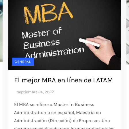
GENERAL
El mejor MBA en línea de LATAM
El MBA se refiere a Master in Business
Administration o en español, Maestría en
Administración (Dirección) de Empresas. Una
carrera especializada para formar profesionales