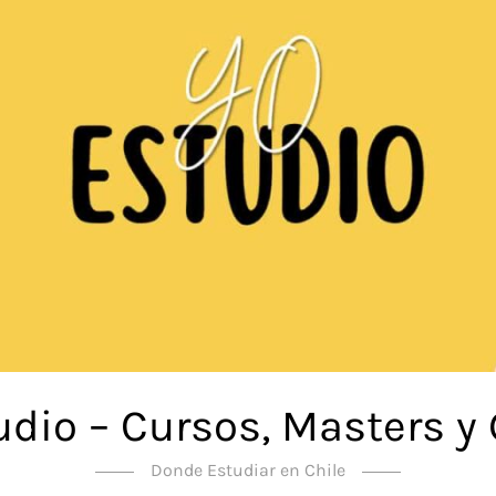
udio – Cursos, Masters y
Donde Estudiar en Chile