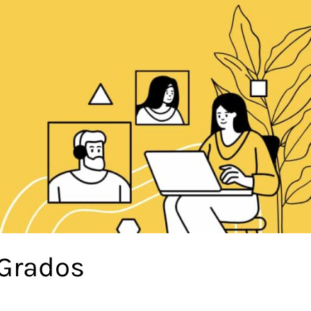
 Grados