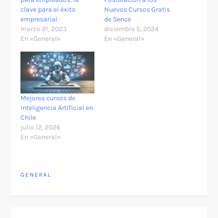
clave para el éxito
Nuevos Cursos Gratis
empresarial
de Sence
marzo 21, 2023
diciembre 5, 2024
En «General»
En «General»
Mejores cursos de
Inteligencia Artificial en
Chile
julio 12, 2026
En «General»
GENERAL