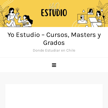
Saltar
al
contenido
Yo Estudio – Cursos, Masters y
Grados
Donde Estudiar en Chile