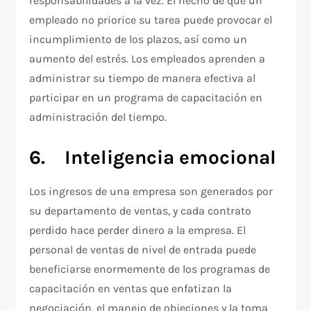
responsabilidades a la vez. El hecho de que un
empleado no priorice su tarea puede provocar el
incumplimiento de los plazos, así como un
aumento del estrés. Los empleados aprenden a
administrar su tiempo de manera efectiva al
participar en un programa de capacitación en
administración del tiempo.
6.
Inteligencia emocional
Los ingresos de una empresa son generados por
su departamento de ventas, y cada contrato
perdido hace perder dinero a la empresa. El
personal de ventas de nivel de entrada puede
beneficiarse enormemente de los programas de
capacitación en ventas que enfatizan la
negociación, el manejo de objeciones y la toma