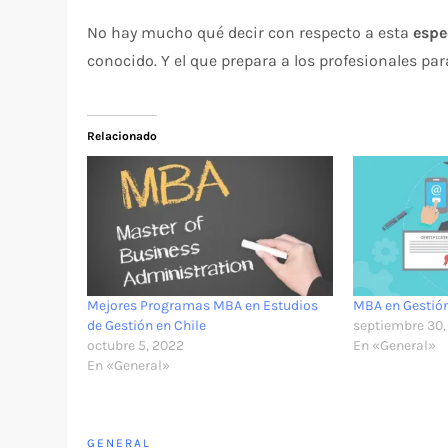
No hay mucho qué decir con respecto a esta
espe
conocido. Y el que prepara a los profesionales par
Relacionado
Mejores Programas MBA en Estudios
MBA en Gestión
de Gestión en Chile
septiembre 30,
octubre 5, 2022
En «General»
En «General»
GENERAL