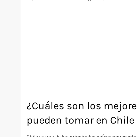
¿Cuáles son los mejor
pueden tomar en Chile 
Chile es uno de los
principales países represent