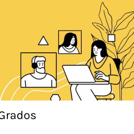
 Grados