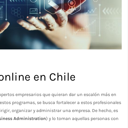
nline en Chile
expertos empresarios que quieran dar un escalón más en
 estos programas, se busca fortalecer a estos profesionales
irigir, organizar y administrar una empresa. De hecho, es
siness Administration
) y lo toman aquellas personas con