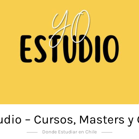
udio – Cursos, Masters y
Donde Estudiar en Chile