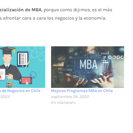
cialización de MBA
, porque como dijimos, es el más
a afrontar cara a cara los negocios y la economía.
 de Negocios en Chile
Mejores Programas MBA en Chile
 2022
septiembre 24, 2022
En «General»