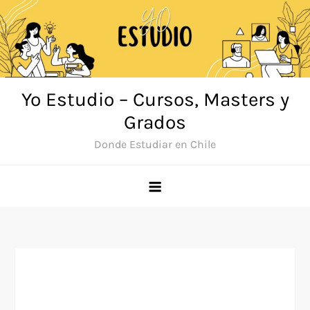
Saltar
al
contenido
Yo Estudio – Cursos, Masters y
Grados
Donde Estudiar en Chile