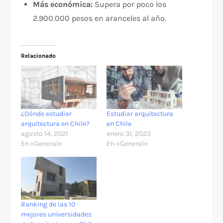
Más económica:
Supera por poco los
2.900.000 pesos en aranceles al año.
Relacionado
¿Dónde estudiar
Estudiar arquitectura
arquitectura en Chile?
en Chile
agosto 14, 2021
enero 31, 2023
En «General»
En «General»
Ranking de las 10
mejores universidades