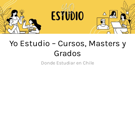
Saltar
al
contenido
Yo Estudio – Cursos, Masters y
Grados
Donde Estudiar en Chile