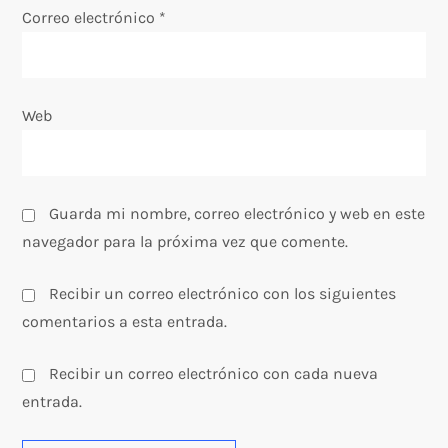
Correo electrónico
*
r
a
Web
d
a
s
Guarda mi nombre, correo electrónico y web en este
navegador para la próxima vez que comente.
Recibir un correo electrónico con los siguientes
comentarios a esta entrada.
Recibir un correo electrónico con cada nueva
entrada.