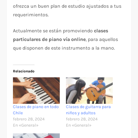
ofrezca un buen plan de estudio ajustados a tus
requerimientos.
Actualmente se están promoviendo
clases
particulares de piano vía online
, para aquellos
que disponen de este instrumento a la mano.
Relacionado
Clases de piano en todo
Clases de guitarra para
Chile
niños y adultos
febrero 28, 2024
febrero 28, 2024
En «General»
En «General»