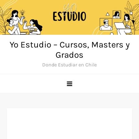
Saltar
al
contenido
Yo Estudio – Cursos, Masters y
Grados
Donde Estudiar en Chile