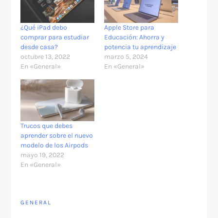
¿Qué iPad debo
Apple Store para
comprar para estudiar
Educación: Ahorra y
desde casa?
potencia tu aprendizaje
octubre 13, 2022
marzo 5, 2024
En «General»
En «General»
Trucos que debes
aprender sobre el nuevo
modelo de los Airpods
mayo 19, 2022
En «General»
GENERAL