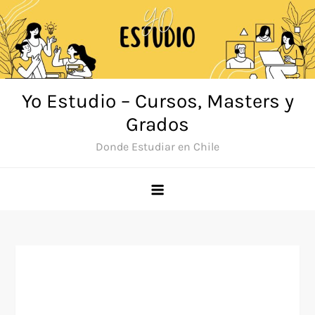
Saltar
al
contenido
Yo Estudio – Cursos, Masters y
Grados
Donde Estudiar en Chile