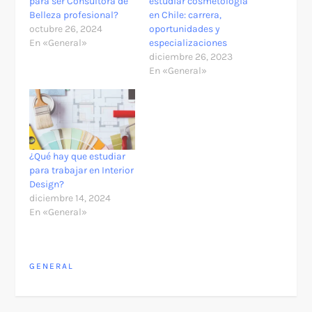
para ser Consultora de
estudiar cosmetología
Belleza profesional?
en Chile: carrera,
octubre 26, 2024
oportunidades y
En «General»
especializaciones
diciembre 26, 2023
En «General»
¿Qué hay que estudiar
para trabajar en Interior
Design?
diciembre 14, 2024
En «General»
GENERAL