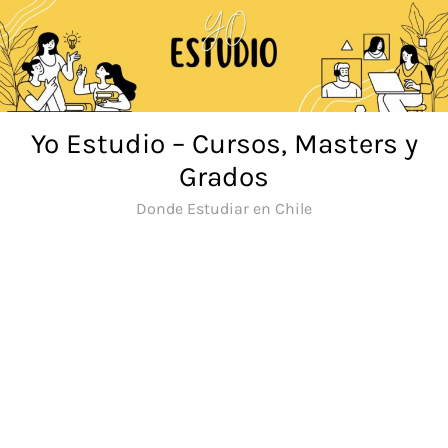
Saltar
al
contenido
Yo Estudio – Cursos, Masters y
Grados
Donde Estudiar en Chile