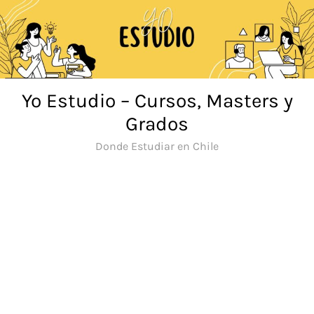
Saltar
al
contenido
Yo Estudio – Cursos, Masters y
Grados
Donde Estudiar en Chile