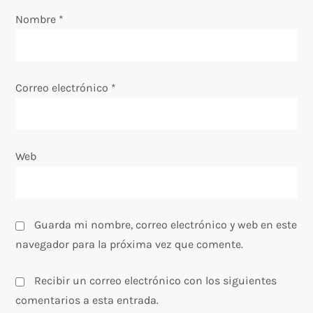
e
Nombre
*
n
t
Correo electrónico
*
r
a
Web
d
a
s
Guarda mi nombre, correo electrónico y web en este
navegador para la próxima vez que comente.
Recibir un correo electrónico con los siguientes
comentarios a esta entrada.