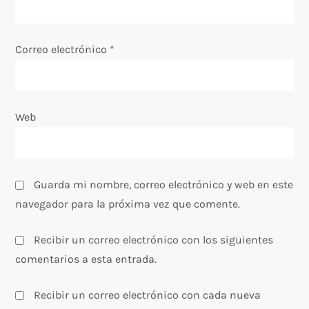
r
a
Correo electrónico
*
d
a
Web
s
Guarda mi nombre, correo electrónico y web en este
navegador para la próxima vez que comente.
Recibir un correo electrónico con los siguientes
comentarios a esta entrada.
Recibir un correo electrónico con cada nueva