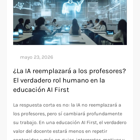
¿La IA reemplazará a los profesores?
El verdadero rol humano en la
educación AI First
La respuesta corta es no: la IA no reemplazará a
los profesores, pero sí cambiará profundamente
su trabajo. En una educación AI First, el verdadero
valor del docente estará menos en repetir
contenidos y más en guiar, interpretar, motivar y