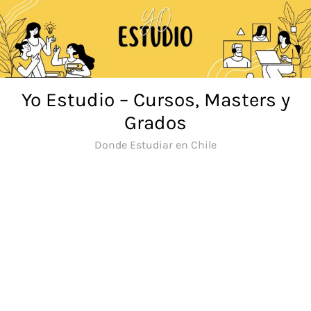
Saltar
al
contenido
Yo Estudio – Cursos, Masters y
Grados
Donde Estudiar en Chile