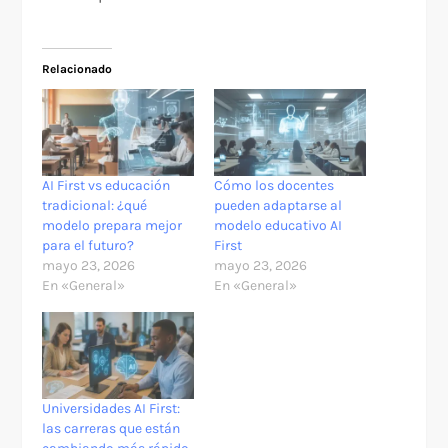
Relacionado
AI First vs educación
Cómo los docentes
tradicional: ¿qué
pueden adaptarse al
modelo prepara mejor
modelo educativo AI
para el futuro?
First
mayo 23, 2026
mayo 23, 2026
En «General»
En «General»
Universidades AI First:
las carreras que están