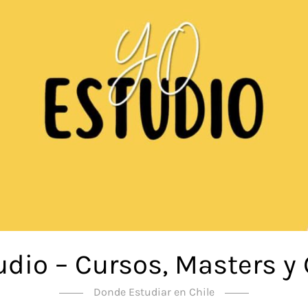
udio – Cursos, Masters y
Donde Estudiar en Chile