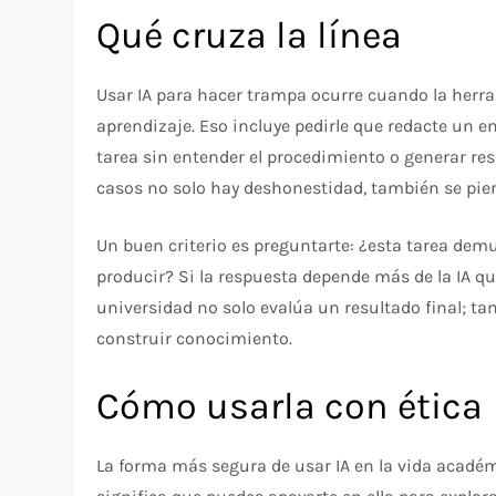
Qué cruza la línea
Usar IA para hacer trampa ocurre cuando la herra
aprendizaje. Eso incluye pedirle que redacte un 
tarea sin entender el procedimiento o generar r
casos no solo hay deshonestidad, también se pierd
Un buen criterio es preguntarte: ¿esta tarea demu
producir? Si la respuesta depende más de la IA qu
universidad no solo evalúa un resultado final; t
construir conocimiento.
Cómo usarla con ética
La forma más segura de usar IA en la vida académ