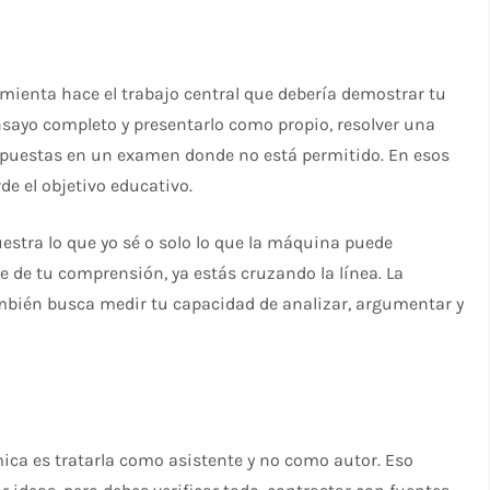
mienta hace el trabajo central que debería demostrar tu
ensayo completo y presentarlo como propio, resolver una
espuestas en un examen donde no está permitido. En esos
e el objetivo educativo.
estra lo que yo sé o solo lo que la máquina puede
e de tu comprensión, ya estás cruzando la línea. La
ambién busca medir tu capacidad de analizar, argumentar y
ica es tratarla como asistente y no como autor. Eso