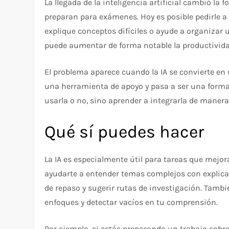
La llegada de la inteligencia artificial cambió la
preparan para exámenes. Hoy es posible pedirle 
explique conceptos difíciles o ayude a organizar 
puede aumentar de forma notable la productivid
El problema aparece cuando la IA se convierte en 
una herramienta de apoyo y pasa a ser una forma d
usarla o no, sino aprender a integrarla de manera 
Qué sí puedes hacer
La IA es especialmente útil para tareas que mejor
ayudarte a entender temas complejos con explic
de repaso y sugerir rutas de investigación. Tamb
enfoques y detectar vacíos en tu comprensión.
Por ejemplo, si estás preparando un trabajo sobre