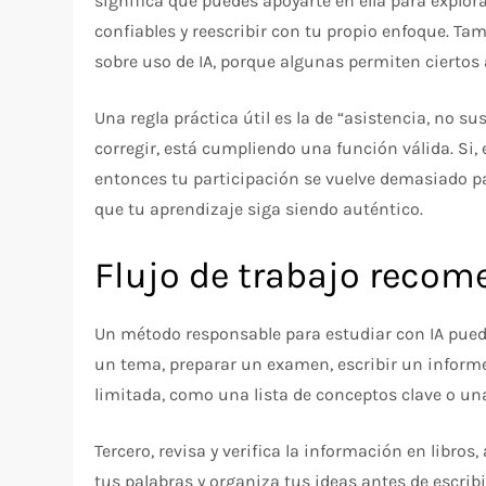
significa que puedes apoyarte en ella para explora
confiables y reescribir con tu propio enfoque. Tam
sobre uso de IA, porque algunas permiten ciertos 
Una regla práctica útil es la de “asistencia, no sus
corregir, está cumpliendo una función válida. Si,
entonces tu participación se vuelve demasiado pa
que tu aprendizaje siga siendo auténtico.
Flujo de trabajo reco
Un método responsable para estudiar con IA puede
un tema, preparar un examen, escribir un inform
limitada, como una lista de conceptos clave o un
Tercero, revisa y verifica la información en libros
tus palabras y organiza tus ideas antes de escribir