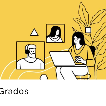
 Grados