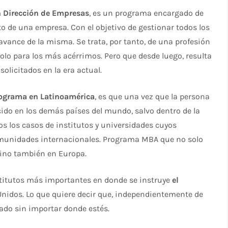
n Dirección de Empresas
, es un programa encargado de
 de una empresa. Con el objetivo de gestionar todos los
 avance de la misma. Se trata, por tanto, de una profesión
olo para los más acérrimos. Pero que desde luego, resulta
olicitados en la era actual.
rograma en Latinoamérica
, es que una vez que la persona
cido en los demás países del mundo, salvo dentro de la
os los casos de institutos y universidades cuyos
unidades internacionales. Programa MBA que no solo
sino también en Europa.
titutos más importantes en donde se instruye
el
Unidos. Lo que quiere decir que, independientemente de
tado sin importar donde estés.