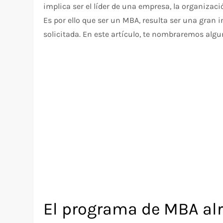
implica ser el líder de una empresa, la organizació
Es por ello que ser un MBA, resulta ser una gran i
solicitada. En este artículo, te nombraremos alg
El programa de MBA al