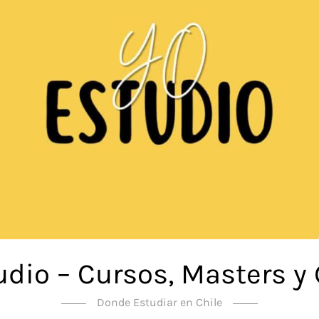
udio – Cursos, Masters y
Donde Estudiar en Chile