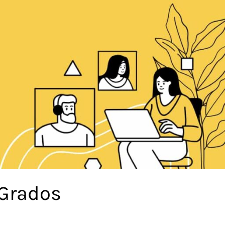
 Grados