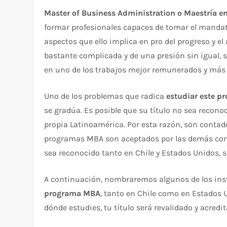
Master of Business Administration o Maestría e
formar profesionales capaces de tomar el mandato
aspectos que ello implica en pro del progreso y el
bastante complicada y de una presión sin igual, s
en uno de los trabajos mejor remunerados y más s
Uno de los problemas que radica
estudiar este p
se gradúa. Es posible que su título no sea recono
propia Latinoamérica. Por esta razón, son contad
programas MBA son aceptados por las demás com
sea reconocido tanto en Chile y Estados Unidos, 
A continuación, nombraremos algunos de los ins
programa MBA
, tanto en Chile como en Estados 
dónde estudies, tu título será revalidado y acredi