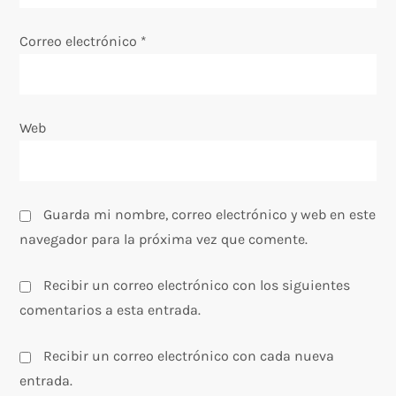
t
Correo electrónico
*
r
a
Web
d
a
s
Guarda mi nombre, correo electrónico y web en este
navegador para la próxima vez que comente.
Recibir un correo electrónico con los siguientes
comentarios a esta entrada.
Recibir un correo electrónico con cada nueva
entrada.