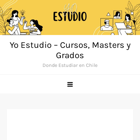
Saltar
al
contenido
Yo Estudio – Cursos, Masters y
Grados
Donde Estudiar en Chile