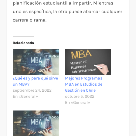
planificación estudiantil a impartir. Mientras
una es específica, la otra puede abarcar cualquier
carrera o rama.
Relacionado
¿Qué es y para qué sirve
Mejores Programas
un MBA?
MBA en Estudios de
septiembre 24, 2022
Gestión en Chile
En «General»
octubre 5, 2022
En «General»