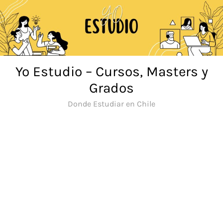
Saltar
al
contenido
Yo Estudio – Cursos, Masters y
Grados
Donde Estudiar en Chile