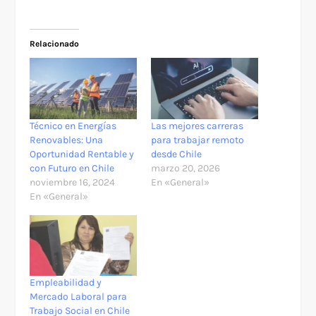
Relacionado
Técnico en Energías
Las mejores carreras
Renovables: Una
para trabajar remoto
Oportunidad Rentable y
desde Chile
con Futuro en Chile
marzo 20, 2026
noviembre 16, 2024
En «General»
En «General»
Empleabilidad y
Mercado Laboral para
Trabajo Social en Chile