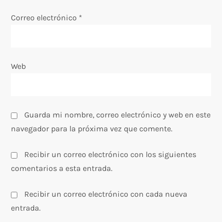
r
Correo electrónico
*
a
d
Web
a
s
Guarda mi nombre, correo electrónico y web en este
navegador para la próxima vez que comente.
Recibir un correo electrónico con los siguientes
comentarios a esta entrada.
Recibir un correo electrónico con cada nueva
entrada.