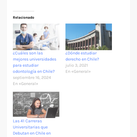
Relacionado
¿Cuáles son las
¿Dónde estudiar
mejores universidades
derecho en Chile?
para estudiar
julio 3, 2021
odontología en Chile?
En «General»
septiembre 16, 2024
En «General»
Las 41 Carreras
Universitarias que
Debutan en Chile en