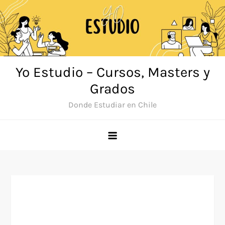
Saltar
al
contenido
Yo Estudio – Cursos, Masters y
Grados
Donde Estudiar en Chile