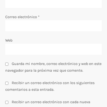
t
r
Correo electrónico
*
a
d
Web
a
s
Guarda mi nombre, correo electrónico y web en este
navegador para la próxima vez que comente.
Recibir un correo electrónico con los siguientes
comentarios a esta entrada.
Recibir un correo electrónico con cada nueva