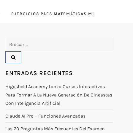
EJERCICIOS PAES MATEMÁTICAS M1
Buscar:
ENTRADAS RECIENTES
Higgsfield Academy Lanza Cursos Interactivos
Para Formar A La Nueva Generación De Cineastas
Con Inteligencia Artificial
Claude AI Pro – Funciones Avanzadas
Las 20 Preguntas Más Frecuentes Del Examen