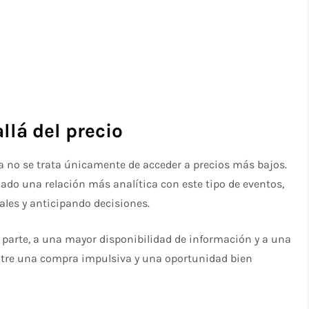
llá del precio
a no se trata únicamente de acceder a precios más bajos.
lado una relación más analítica con este tipo de eventos,
les y anticipando decisiones.
 parte, a una mayor disponibilidad de información y a una
ntre una compra impulsiva y una oportunidad bien