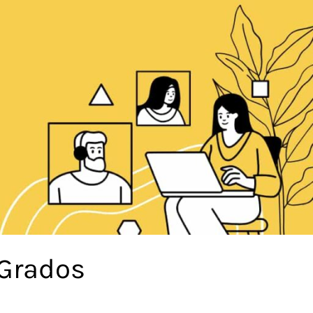
 Grados