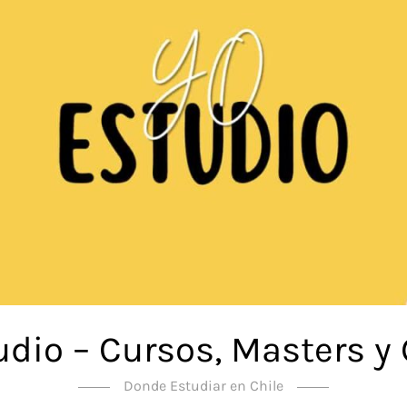
udio – Cursos, Masters y
Donde Estudiar en Chile