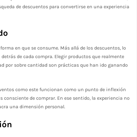
squeda de descuentos para convertirse en una experiencia
do
a forma en que se consume. Más allá de los descuentos, lo
n detrás de cada compra. Elegir productos que realmente
dad por sobre cantidad son prácticas que han ido ganando
 eventos como este funcionan como un punto de inflexión
 consciente de comprar. En ese sentido, la experiencia no
lucra una dimensión personal.
ión