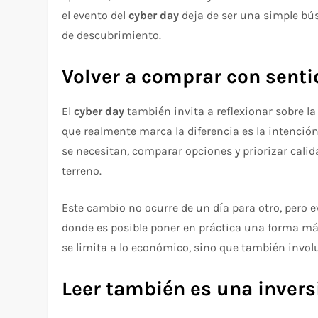
el evento del
cyber day
deja de ser una simple bú
de descubrimiento.
Volver a comprar con senti
El
cyber day
también invita a reflexionar sobre l
que realmente marca la diferencia es la intenció
se necesitan, comparar opciones y priorizar cali
terreno.
Este cambio no ocurre de un día para otro, pero
donde es posible poner en práctica una forma más
se limita a lo económico, sino que también invo
Leer también es una invers