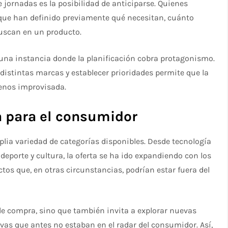
 jornadas es la posibilidad de anticiparse. Quienes
 que han definido previamente qué necesitan, cuánto
buscan en un producto.
una instancia donde la planificación cobra protagonismo.
distintas marcas y establecer prioridades permite que la
enos improvisada.
a para el consumidor
plia variedad de categorías disponibles. Desde tecnología
deporte y cultura, la oferta se ha ido expandiendo con los
os que, en otras circunstancias, podrían estar fuera del
 de compra, sino que también invita a explorar nuevas
vas que antes no estaban en el radar del consumidor. Así,