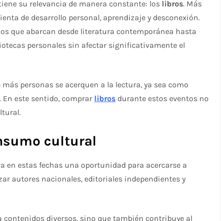
iene su relevancia de manera constante: los
libros
. Más
ienta de desarrollo personal, aprendizaje y desconexión.
los que abarcan desde literatura contemporánea hasta
iotecas personales sin afectar significativamente el
e más personas se acerquen a la lectura, ya sea como
. En este sentido, comprar
libros
durante estos eventos no
tural.
consumo cultural
tra en estas fechas una oportunidad para acercarse a
zar autores nacionales, editoriales independientes y
a contenidos diversos, sino que también contribuye al