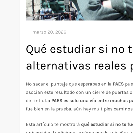
Qué estudiar si no t
alternativas reales 
No sacar el puntaje que esperabas en la
PAES
pue
asocian este resultado con un cierre de puertas o 
distinta.
La PAES es solo una vía entre muchas par
fue bien en la prueba, aún hay múltiples caminos 
Este artículo te mostrará
qué estudiar si no te fu
universidad tradicional, y cómo puedes diseñar u