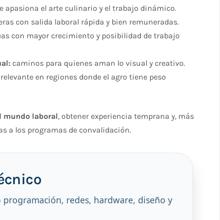
te apasiona el arte culinario y el trabajo dinámico.
eras con salida laboral rápida y bien remuneradas.
eas con mayor crecimiento y posibilidad de trabajo
al:
caminos para quienes aman lo visual y creativo.
elevante en regiones donde el agro tiene peso
l mundo laboral
, obtener experiencia temprana y, más
ias a los programas de convalidación.
técnico
o programación, redes, hardware, diseño y