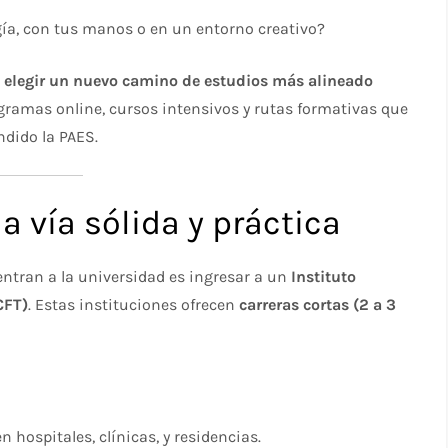
gía, con tus manos o en un entorno creativo?
 elegir un nuevo camino de estudios más alineado
rogramas online, cursos intensivos y rutas formativas que
ndido la PAES.
a vía sólida y práctica
entran a la universidad es ingresar a un
Instituto
CFT)
. Estas instituciones ofrecen
carreras cortas (2 a 3
 hospitales, clínicas, y residencias.