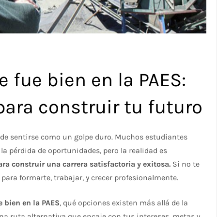
e fue bien en la PAES:
para construir tu futuro
de sentirse como un golpe duro. Muchos estudiantes
la pérdida de oportunidades, pero la realidad es
a construir una carrera satisfactoria y exitosa.
Si no te
para formarte, trabajar, y crecer profesionalmente.
e bien en la PAES
, qué opciones existen más allá de la
na ruta alternativa que encaje con tus intereses, metas y