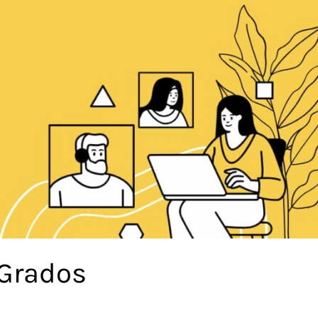
 Grados