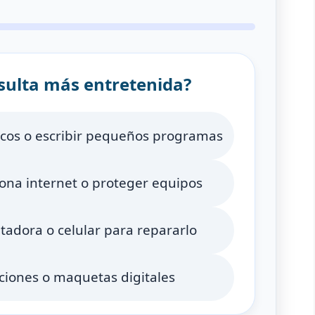
esulta más entretenida?
gicos o escribir pequeños programas
ona internet o proteger equipos
dora o celular para repararlo
aciones o maquetas digitales