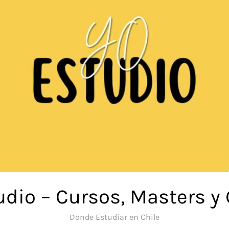
udio – Cursos, Masters y
Donde Estudiar en Chile