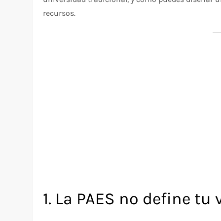
recursos.
1. La PAES no define tu 