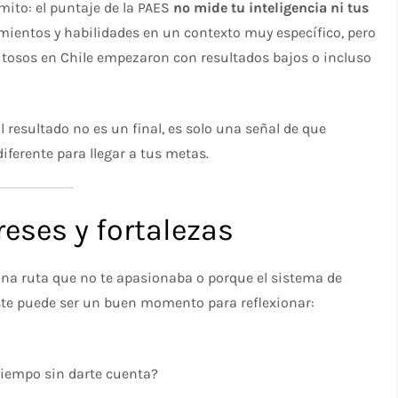
mito: el puntaje de la PAES
no mide tu inteligencia ni tus
mientos y habilidades en un contexto muy específico, pero
itosos en Chile empezaron con resultados bajos o incluso
l resultado no es un final, es solo una señal de que
ferente para llegar a tus metas.
reses y fortalezas
 una ruta que no te apasionaba o porque el sistema de
Este puede ser un buen momento para reflexionar:
 tiempo sin darte cuenta?