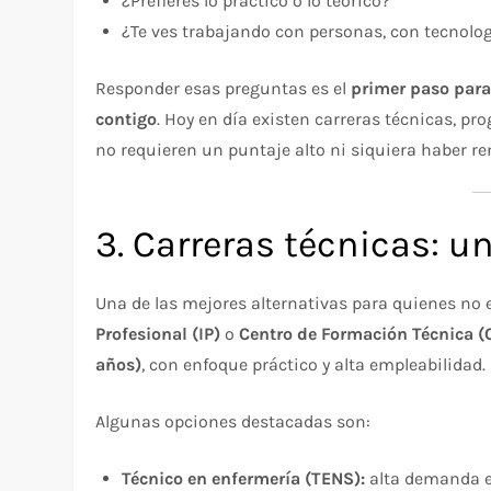
¿Prefieres lo práctico o lo teórico?
¿Te ves trabajando con personas, con tecnolo
Responder esas preguntas es el
primer paso para
contigo
. Hoy en día existen carreras técnicas, p
no requieren un puntaje alto ni siquiera haber re
3. Carreras técnicas: un
Una de las mejores alternativas para quienes no 
Profesional (IP)
o
Centro de Formación Técnica (
años)
, con enfoque práctico y alta empleabilidad.
Algunas opciones destacadas son:
Técnico en enfermería (TENS):
alta demanda en