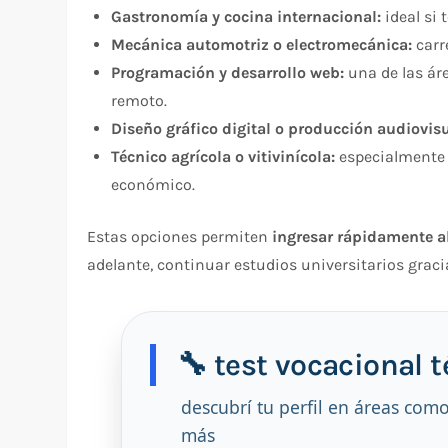
Gastronomía y cocina internacional:
ideal si 
Mecánica automotriz o electromecánica:
carr
Programación y desarrollo web:
una de las ár
remoto.
Diseño gráfico digital o producción audiovisu
Técnico agrícola o vitivinícola:
especialmente r
económico.
Estas opciones permiten
ingresar rápidamente a
adelante, continuar estudios universitarios grac
🔧 test vocacional 
descubrí tu perfil en áreas com
más