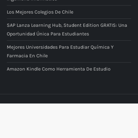
t
Los Mejores Colegios De Chile
r
SAP Lanza Learning Hub, Student Edition GRATIS: Una
a
Oportunidad Única Para Estudiantes
d
Mejores Universidades Para Estudiar Química Y
Farmacia En Chile
a
Amazon Kindle Como Herramienta De Estudio
s