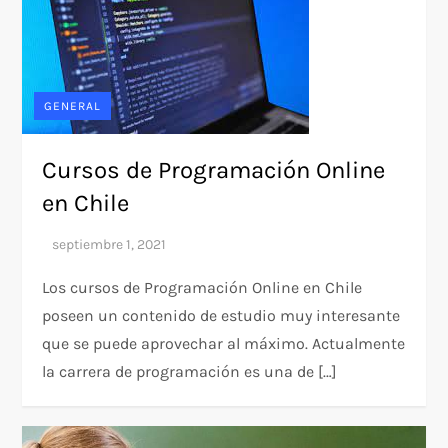
GENERAL
Cursos de Programación Online
en Chile
Los cursos de Programación Online en Chile
poseen un contenido de estudio muy interesante
que se puede aprovechar al máximo. Actualmente
la carrera de programación es una de […]