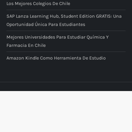
Los Mejores Colegios De Chile
r
SAP Lanza Learning Hub, Student Edition GRATIS: Una
a
Oportunidad Única Para Estudiantes
d
Mejores Universidades Para Estudiar Química Y
Farmacia En Chile
a
Amazon Kindle Como Herramienta De Estudio
s