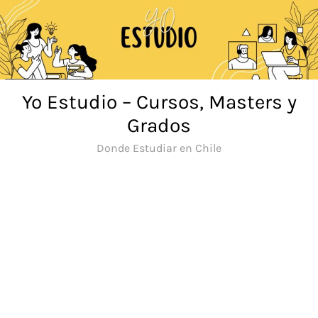
Saltar
al
contenido
Yo Estudio – Cursos, Masters y
Grados
Donde Estudiar en Chile