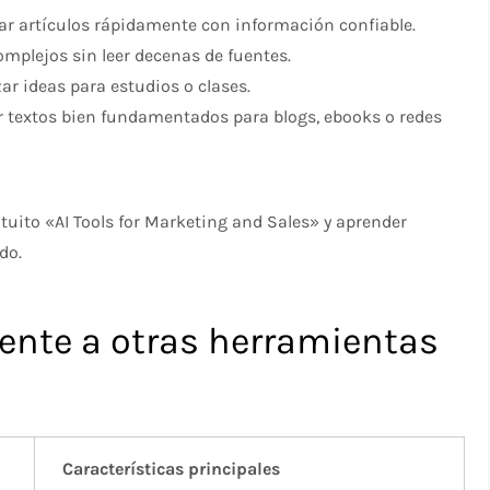
r artículos rápidamente con información confiable.
plejos sin leer decenas de fuentes.
r ideas para estudios o clases.
r textos bien fundamentados para blogs, ebooks o redes
tuito «AI Tools for Marketing and Sales» y aprender
do.
ente a otras herramientas
Características principales