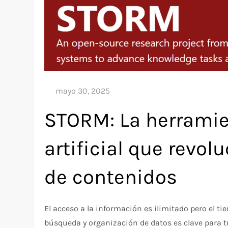
STORM: La herramie
artificial que revol
de contenidos
El acceso a la información es ilimitado pero el t
búsqueda y organización de datos es clave para t