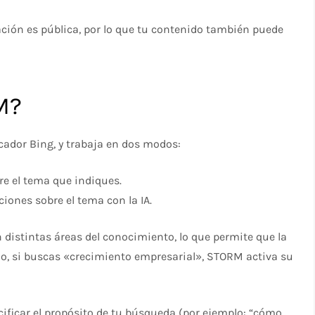
ación es pública, por lo que tu contenido también puede
M?
ador Bing, y trabaja en dos modos:
e el tema que indiques.
ones sobre el tema con la IA.
distintas áreas del conocimiento, lo que permite que la
lo, si buscas «crecimiento empresarial», STORM activa su
ificar el propósito de tu búsqueda (por ejemplo: “cómo