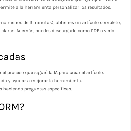
permite a la herramienta personalizar los resultados.
oma menos de 3 minutos), obtienes un artículo completo,
s claras. Además, puedes descargarlo como PDF o verlo
acadas
el proceso que siguió la IA para crear el artículo.
tado y ayudar a mejorar la herramienta.
s haciendo preguntas específicas.
STORM?