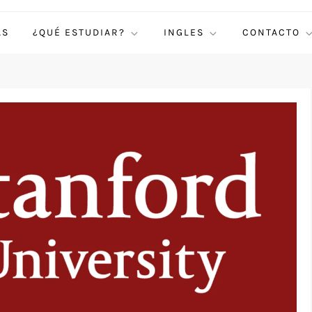
AS
¿QUÉ ESTUDIAR?
INGLES
CONTACTO