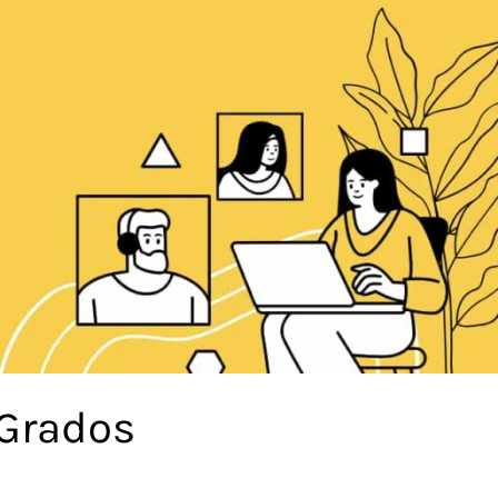
 Grados