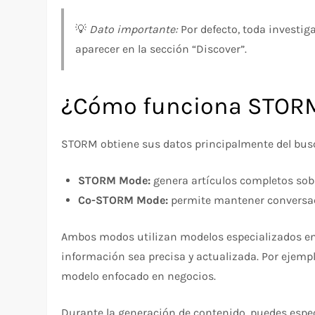
💡
Dato importante:
Por defecto, toda investig
aparecer en la sección “Discover”.
¿Cómo funciona STOR
STORM obtiene sus datos principalmente del busc
STORM Mode:
genera artículos completos sobr
Co-STORM Mode:
permite mantener conversaci
Ambos modos utilizan modelos especializados en 
información sea precisa y actualizada. Por ejemp
modelo enfocado en negocios.
Durante la generación de contenido, puedes espec