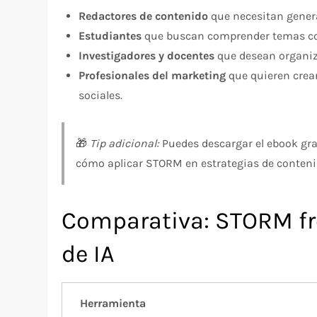
Redactores de contenido
que necesitan genera
Estudiantes
que buscan comprender temas com
Investigadores y docentes
que desean organiza
Profesionales del marketing
que quieren crea
sociales.
🎁
Tip adicional:
Puedes descargar el ebook gra
cómo aplicar STORM en estrategias de conteni
Comparativa: STORM fr
de IA
Herramienta