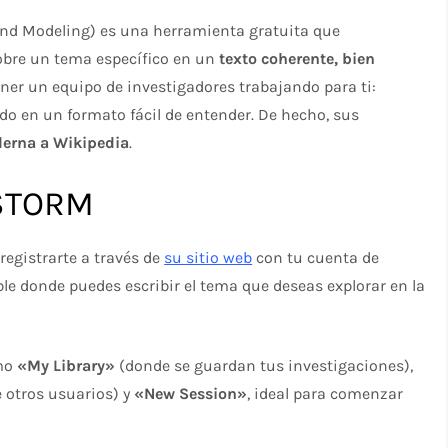
and Modeling) es una herramienta gratuita que
obre un tema específico en un
texto coherente, bien
ener un equipo de investigadores trabajando para ti:
do en un formato fácil de entender. De hecho, sus
derna a Wikipedia
.
 STORM
registrarte a través de
su sitio web
con tu cuenta de
le donde puedes escribir el tema que deseas explorar en la
omo
«My Library»
(donde se guardan tus investigaciones),
 otros usuarios) y
«New Session»
, ideal para comenzar