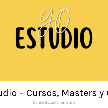
udio – Cursos, Masters y
Donde Estudiar en Chile