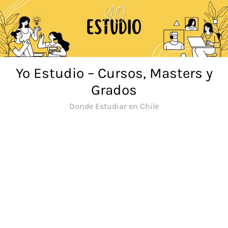
Saltar
al
contenido
Yo Estudio – Cursos, Masters y
Grados
Donde Estudiar en Chile