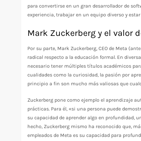
para convertirse en un gran desarrollador de soft
experiencia, trabajar en un equipo diverso y est
Mark Zuckerberg y el valor d
Por su parte, Mark Zuckerberg, CEO de Meta (an
radical respecto a la educación formal. En divers
necesario tener múltiples títulos académicos para
cualidades como la curiosidad, la pasión por apre
principio a fin son mucho más valiosas que cualq
Zuckerberg pone como ejemplo el aprendizaje aut
prácticas. Para él, «si una persona puede demost
su capacidad de aprender algo en profundidad, u
hecho, Zuckerberg mismo ha reconocido que, más a
empleados de Meta es su capacidad para profund