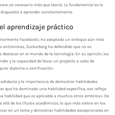
ware, es necesario más que teoría. Lo fundamental es la
ar dispuesto a aprender constantemente.
el aprendizaje práctico
teriormente Facebook), ha adoptado un enfoque aún más
as entrevistas, Zuckerberg ha defendido que no es
 destacar en el mundo de la tecnología. En su opinión, las
nder y la capacidad de llevar un proyecto a cabo de
uier diploma o certificación.
odidacta y la importancia de demostrar habilidades
rar que ha dominado una habilidad específica, eso refleja
na habilidad que es aplicable a muchos otros ámbitos». De
llá de los títulos académicos, lo que más valora en los
izar en un tema y demostrar habilidades excepcionales en