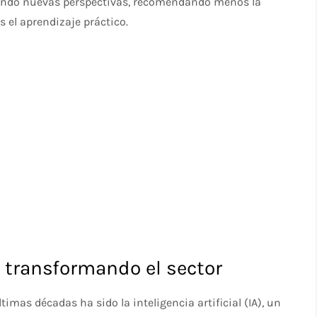
riendo nuevas perspectivas, recomendando menos la
 el aprendizaje práctico.
tá transformando el sector
imas décadas ha sido la inteligencia artificial (IA), un