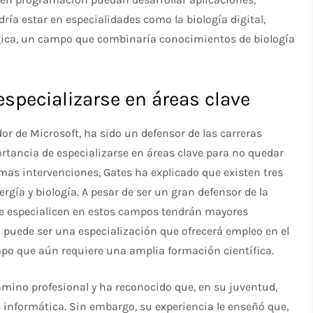
dría estar en especialidades como la biología digital,
lógica, un campo que combinaría conocimientos de biología
especializarse en áreas clave
ador de Microsoft, ha sido un defensor de las carreras
ortancia de especializarse en áreas clave para no quedar
ltimas intervenciones, Gates ha explicado que existen tres
nergía y biología. A pesar de ser un gran defensor de la
 se especialicen en estos campos tendrán mayores
ía puede ser una especialización que ofrecerá empleo en el
mpo que aún requiere una amplia formación científica.
mino profesional y ha reconocido que, en su juventud,
 informática. Sin embargo, su experiencia le enseñó que,