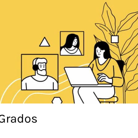
 Grados