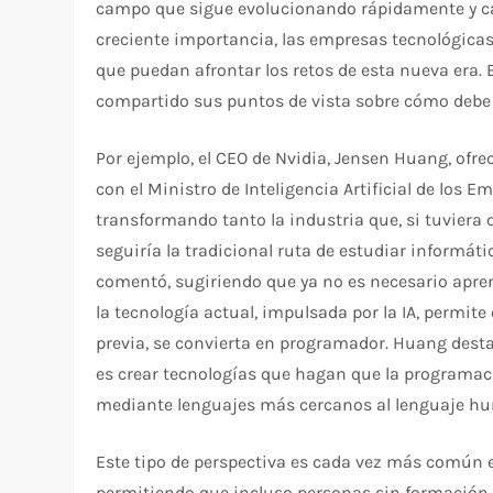
campo que sigue evolucionando rápidamente y c
creciente importancia, las empresas tecnológica
que puedan afrontar los retos de esta nueva era. 
compartido sus puntos de vista sobre cómo debe 
Por ejemplo, el CEO de Nvidia, Jensen Huang, ofr
con el Ministro de Inteligencia Artificial de los 
transformando tanto la industria que, si tuviera 
seguiría la tradicional ruta de estudiar informátic
comentó, sugiriendo que ya no es necesario apre
la tecnología actual, impulsada por la IA, permi
previa, se convierta en programador. Huang dest
es crear tecnologías que hagan que la programaci
mediante lenguajes más cercanos al lenguaje h
Este tipo de perspectiva es cada vez más común
permitiendo que incluso personas sin formación 