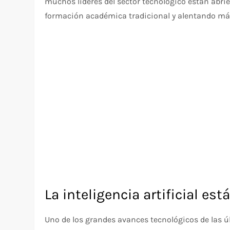
muchos líderes del sector tecnológico están ab
formación académica tradicional y alentando más
La inteligencia artificial es
Uno de los grandes avances tecnológicos de las últ