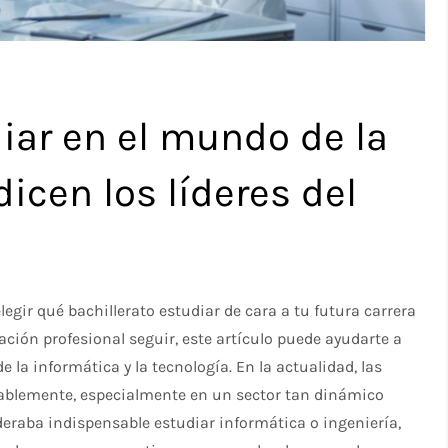
iar en el mundo de la
icen los líderes del
legir qué bachillerato estudiar de cara a tu futura carrera
ación profesional seguir, este artículo puede ayudarte a
 la informática y la tecnología. En la actualidad, las
ablemente, especialmente en un sector tan dinámico
eraba indispensable estudiar informática o ingeniería,