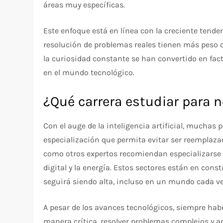
áreas muy específicas.
Este enfoque está en línea con la creciente tende
resolución de problemas reales tienen más peso q
la curiosidad constante se han convertido en fa
en el mundo tecnológico.
¿Qué carrera estudiar para n
Con el auge de la inteligencia artificial, muchas 
especialización que permita evitar ser reemplaz
como otros expertos recomiendan especializarse en
digital y la energía. Estos sectores están en co
seguirá siendo alta, incluso en un mundo cada 
A pesar de los avances tecnológicos, siempre hab
manera crítica, resolver problemas complejos y ap