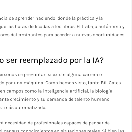
ncia de aprender haciendo, donde la práctica y la
ue las horas dedicadas a los libros. El trabajo autónomo y
ctores determinantes para acceder a nuevas oportunidades
o ser reemplazado por la IA?
personas se preguntan si existe alguna carrera o
ado por una máquina. Como hemos visto, tanto Bill Gates
 campos como la inteligencia artificial, la biología
nstante crecimiento y su demanda de talento humano
vez más automatizado.
rá necesidad de profesionales capaces de pensar de
licar sus conocimientos en situaciones reales. Si bien las