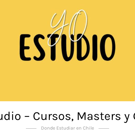
udio – Cursos, Masters y
Donde Estudiar en Chile