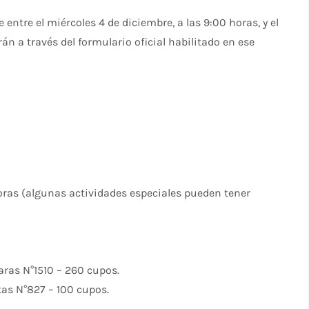
 entre el miércoles 4 de diciembre, a las 9:00 horas, y el
rán a través del formulario oficial habilitado en ese
 horas (algunas actividades especiales pueden tener
aras N°1510 – 260 cupos.
tas N°827 – 100 cupos.