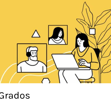
 Grados