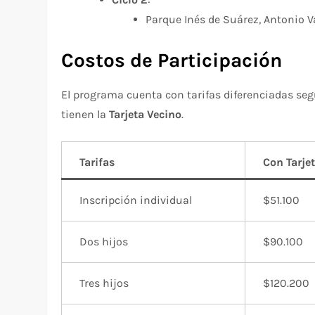
Parque Inés de Suárez, Antonio V
Costos de Participación
El programa cuenta con tarifas diferenciadas segú
tienen la
Tarjeta Vecino
.
Tarifas
Con Tarje
Inscripción individual
$51.100
Dos hijos
$90.100
Tres hijos
$120.200