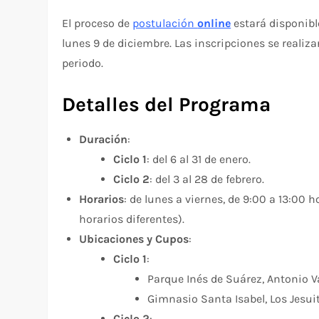
El proceso de
postulación
online
estará disponible
lunes 9 de diciembre. Las inscripciones se realiza
periodo.
Detalles del Programa
Duración
:
Ciclo 1
: del 6 al 31 de enero.
Ciclo 2
: del 3 al 28 de febrero.
Horarios
: de lunes a viernes, de 9:00 a 13:00
horarios diferentes).
Ubicaciones y Cupos
:
Ciclo 1
:
Parque Inés de Suárez, Antonio V
Gimnasio Santa Isabel, Los Jesui
Ciclo 2
: