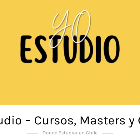
udio – Cursos, Masters y
Donde Estudiar en Chile