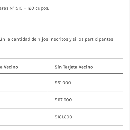
aras N°1510 – 120 cupos.
n la cantidad de hijos inscritos y si los participantes
ta Vecino
Sin Tarjeta Vecino
$61.000
$117.600
$161.600