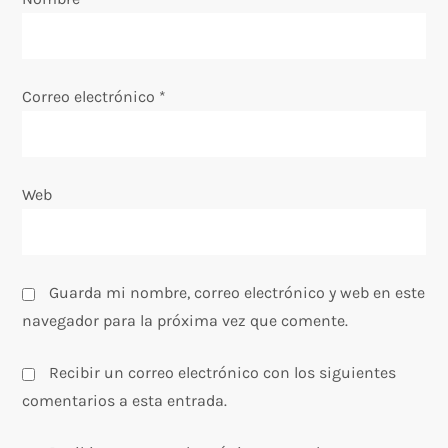
t
r
a
Correo electrónico
*
d
a
Web
s
Guarda mi nombre, correo electrónico y web en este
navegador para la próxima vez que comente.
Recibir un correo electrónico con los siguientes
comentarios a esta entrada.