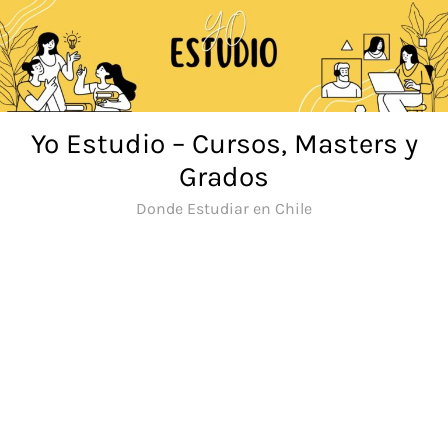
Saltar
al
contenido
Yo Estudio – Cursos, Masters y
Grados
Donde Estudiar en Chile