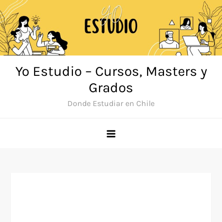
Saltar
al
contenido
Yo Estudio – Cursos, Masters y
Grados
Donde Estudiar en Chile