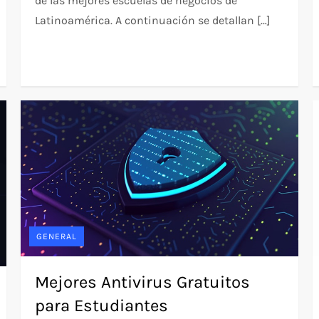
de las mejores escuelas de negocios de
Latinoamérica. A continuación se detallan […]
GENERAL
Mejores Antivirus Gratuitos
para Estudiantes