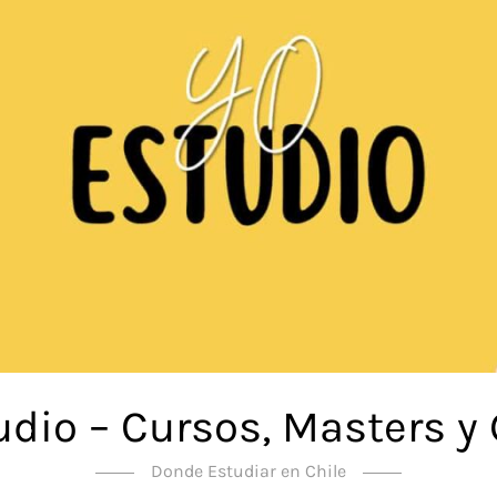
udio – Cursos, Masters y
Donde Estudiar en Chile