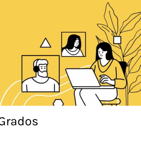
 Grados