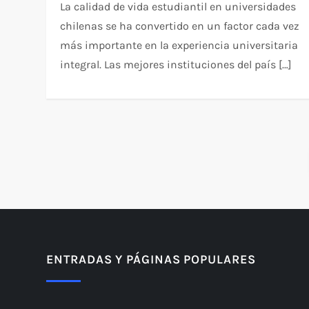
La calidad de vida estudiantil en universidades
chilenas se ha convertido en un factor cada vez
más importante en la experiencia universitaria
integral. Las mejores instituciones del país […]
P
a
g
i
ENTRADAS Y PÁGINAS POPULARES
n