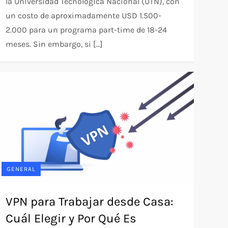
la Universidad Tecnológica Nacional (UTN), con
un costo de aproximadamente USD 1.500-
2.000 para un programa part-time de 18-24
meses. Sin embargo, si […]
GENERAL
VPN para Trabajar desde Casa:
Cuál Elegir y Por Qué Es