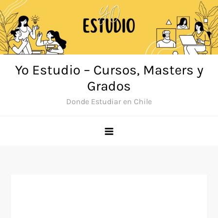
Saltar
al
contenido
Yo Estudio – Cursos, Masters y
Grados
Donde Estudiar en Chile