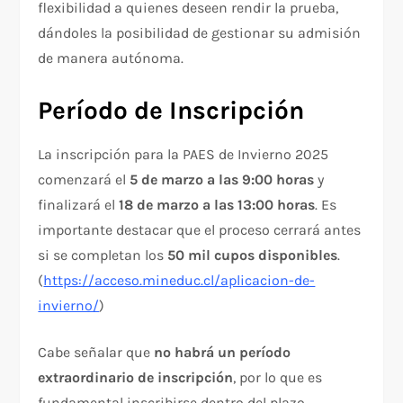
flexibilidad a quienes deseen rendir la prueba,
dándoles la posibilidad de gestionar su admisión
de manera autónoma.
Período de Inscripción
La inscripción para la PAES de Invierno 2025
comenzará el
5 de marzo a las 9:00 horas
y
finalizará el
18 de marzo a las 13:00 horas
. Es
importante destacar que el proceso cerrará antes
si se completan los
50 mil cupos disponibles
.
(
https://acceso.mineduc.cl/aplicacion-de-
invierno/
)
Cabe señalar que
no habrá un período
extraordinario de inscripción
, por lo que es
fundamental inscribirse dentro del plazo