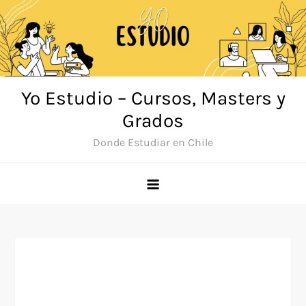
Saltar
al
contenido
Yo Estudio – Cursos, Masters y
Grados
Donde Estudiar en Chile