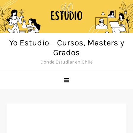
Saltar
al
contenido
Yo Estudio – Cursos, Masters y
Grados
Donde Estudiar en Chile