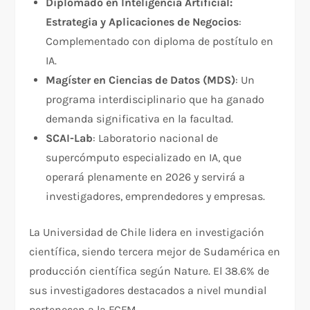
Diplomado en Inteligencia Artificial:
Estrategia y Aplicaciones de Negocios
:
Complementado con diploma de postítulo en
IA.​
Magíster en Ciencias de Datos (MDS)
: Un
programa interdisciplinario que ha ganado
demanda significativa en la facultad.​
SCAI-Lab
: Laboratorio nacional de
supercómputo especializado en IA, que
operará plenamente en 2026 y servirá a
investigadores, emprendedores y empresas.​
La Universidad de Chile lidera en investigación
científica, siendo tercera mejor de Sudamérica en
producción científica según Nature. El 38.6% de
sus investigadores destacados a nivel mundial
pertenecen a la FCFM.​