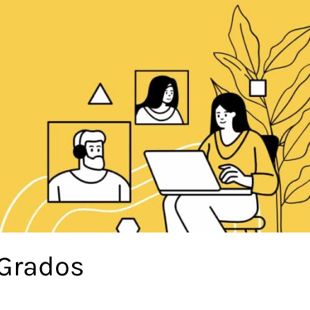
 Grados