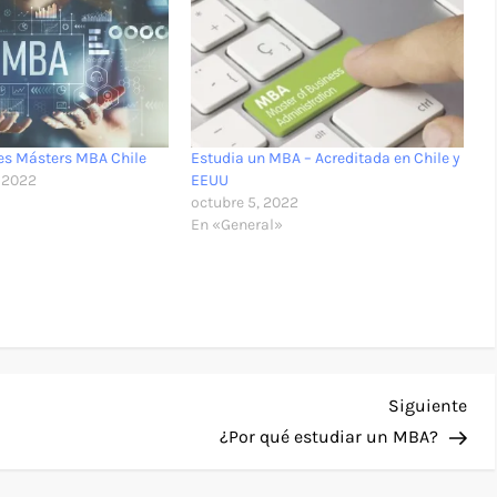
es Másters MBA Chile
Estudia un MBA – Acreditada en Chile y
 2022
EEUU
octubre 5, 2022
En «General»
Sig
Siguiente
ent
¿Por qué estudiar un MBA?