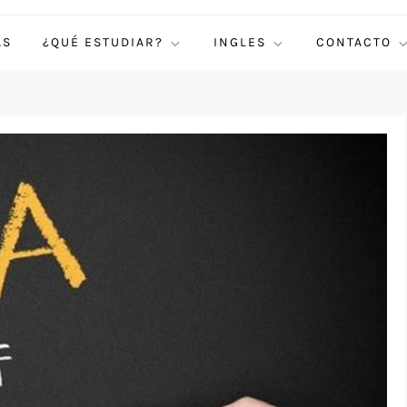
AS
¿QUÉ ESTUDIAR?
INGLES
CONTACTO