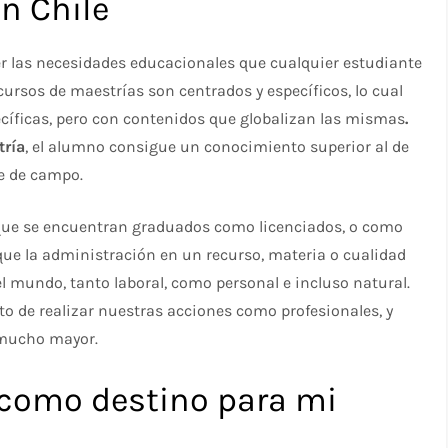
n Chile
er las necesidades educacionales que cualquier estudiante
cursos de maestrías son centrados y específicos, lo cual
cíficas, pero con contenidos que globalizan las mismas
.
tría
, el alumno consigue un conocimiento superior al de
e de campo.
 que se encuentran graduados como licenciados, o como
 que la administración en un recurso, materia o cualidad
del mundo, tanto laboral, como personal e incluso natural.
 de realizar nuestras acciones como profesionales, y
 mucho mayor.
 como destino para mi