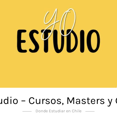
udio – Cursos, Masters y
Donde Estudiar en Chile