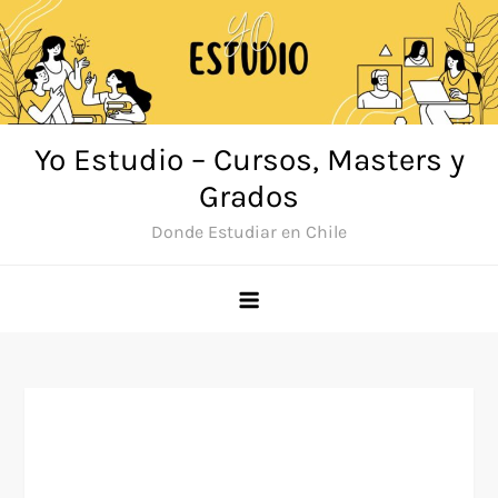
Saltar
al
contenido
Yo Estudio – Cursos, Masters y
Grados
Donde Estudiar en Chile