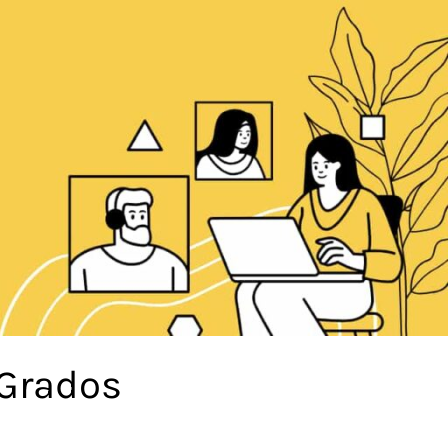
 Grados