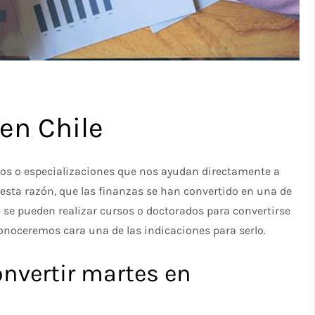
en Chile
sos o especializaciones que nos ayudan directamente a
 esta razón, que las finanzas se han convertido en una de
le se pueden realizar cursos o doctorados para convertirse
conoceremos cara una de las indicaciones para serlo.
nvertir martes en