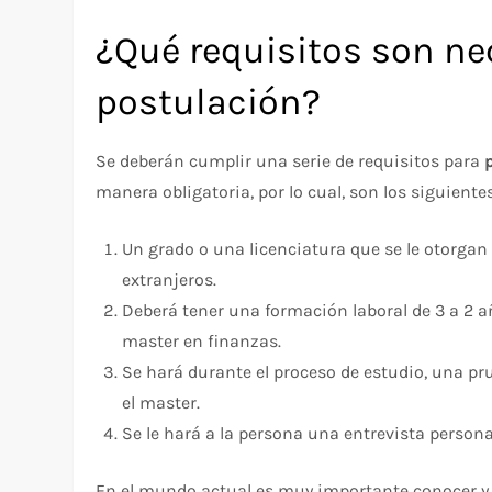
¿Qué requisitos son ne
postulación?
Se deberán cumplir una serie de requisitos para
manera obligatoria, por lo cual, son los siguiente
Un grado o una licenciatura que se le otorgan
extranjeros.
Deberá tener una formación laboral de 3 a 2 a
master en finanzas.
Se hará durante el proceso de estudio, una p
el master.
Se le hará a la persona una entrevista persona
En el mundo actual es muy importante conocer y 