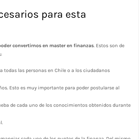
cesarios para esta
poder convertirnos en master en finanzas
. Estos son de
s:
 a todas las personas en Chile o a los ciudadanos
ños. Esto es muy importante para poder postularse al
rueba de cada uno de los conocimientos obtenidos durante
l.
manejar cada uno de los puntos de la finanza. Del mismo