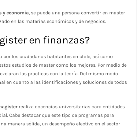
s y economía
, se puede una persona convertir en master
lizado en las materias económicas y de negocios.
gister en finanzas?
o por los ciudadanos habitantes en chile, así como
 estos estudios de master como los mejores. Por medio de
ezclaran las practicas con la teoría. Del mismo modo
al en cuanto a las identificaciones y soluciones de todos
magister
realiza docencias universitarias para entidades
dial. Cabe destacar que este tipo de programas para
una manera sólida, un desempeño efectivo en el sector