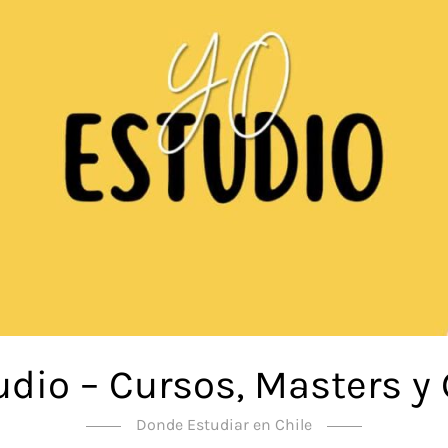
udio – Cursos, Masters y
Donde Estudiar en Chile