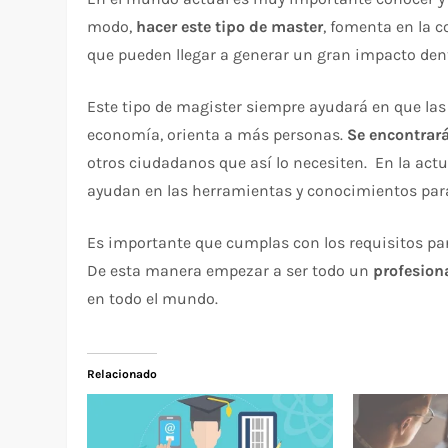
modo,
hacer este tipo de master
, fomenta en la 
que pueden llegar a generar un gran impacto den
Este tipo de magister siempre ayudará en que la
economía, orienta a más personas.
Se encontrará
otros ciudadanos que así lo necesiten. En la act
ayudan en las herramientas y conocimientos para
Es importante que cumplas con los requisitos par
De esta manera empezar a ser todo un
profesion
en todo el mundo.
Relacionado