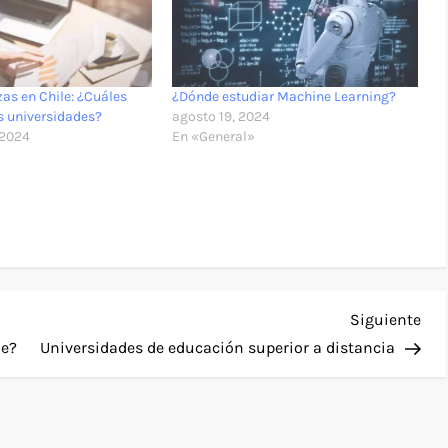
zas en Chile: ¿Cuáles
¿Dónde estudiar Machine Learning?
s universidades?
agosto 19, 2024
 2024
En «General»
Sig
Siguiente
ent
le?
Universidades de educación superior a distancia