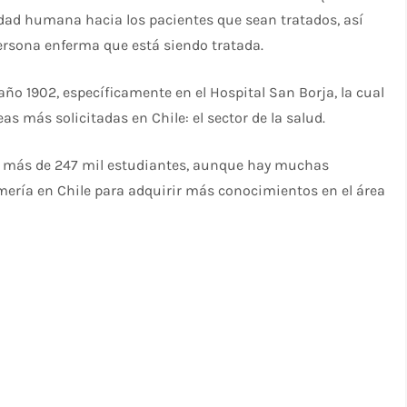
idad humana hacia los pacientes que sean tratados, así
ersona enferma que está siendo tratada.
año 1902, específicamente en el Hospital San Borja, la cual
s más solicitadas en Chile: el sector de la salud.
on más de 247 mil estudiantes, aunque hay muchas
mería en Chile para adquirir más conocimientos en el área