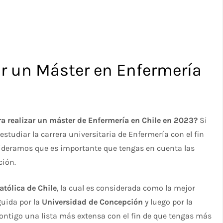
r un Máster en Enfermería
a realizar un máster de Enfermería en Chile en 2023?
Si
studiar la carrera universitaria de Enfermería con el fin
nsideramos que es importante que tengas en cuenta las
ción.
atólica de Chile
, la cual es considerada como la mejor
guida por la
Universidad de Concepción
y luego por la
ontigo una lista más extensa con el fin de que tengas más