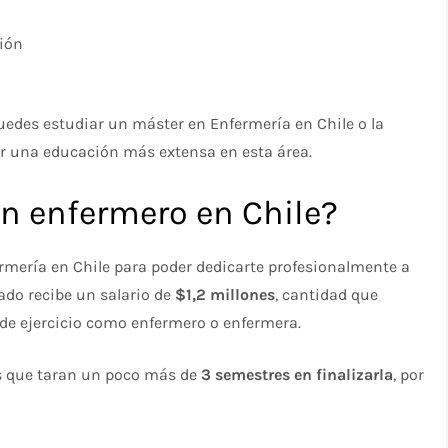
ción
uedes estudiar un máster en Enfermería en Chile o la
er una educación más extensa en esta área.
n enfermero en Chile?
rmería en Chile para poder dedicarte profesionalmente a
ado recibe un salario de
$1,2 millones
, cantidad que
 de ejercicio como enfermero o enfermera.
es que taran un poco más de
3 semestres en finalizarla
, por