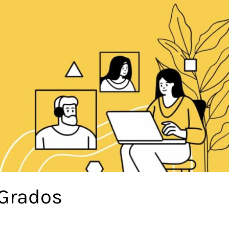
 Grados