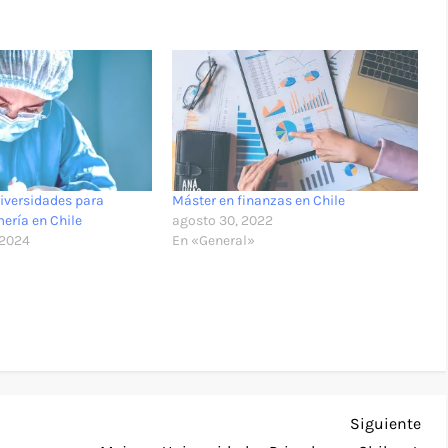
iversidades para
Máster en finanzas en Chile
mería en Chile
agosto 30, 2022
 2024
En «General»
Sig
Siguiente