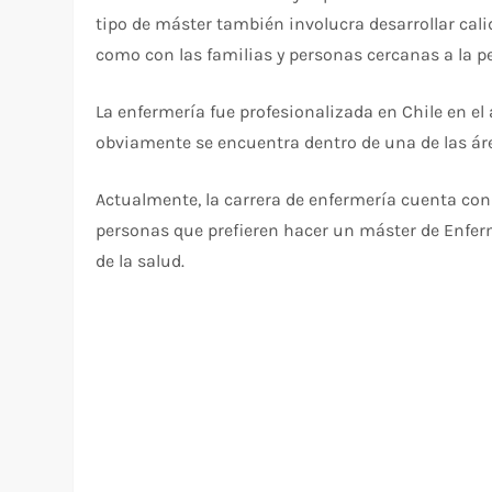
tipo de máster también involucra desarrollar cal
como con las familias y personas cercanas a la p
La enfermería fue profesionalizada en Chile en el 
obviamente se encuentra dentro de una de las área
Actualmente, la carrera de enfermería cuenta c
personas que prefieren hacer un máster de Enfer
de la salud.