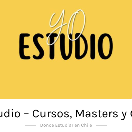
udio – Cursos, Masters y
Donde Estudiar en Chile