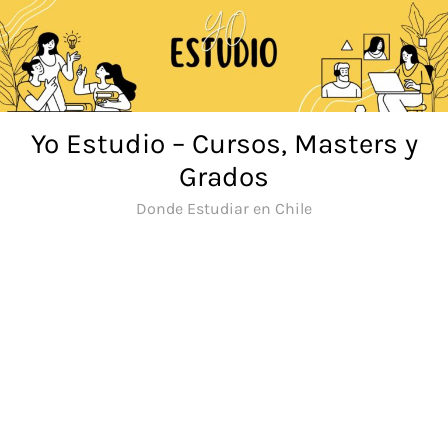
Saltar
al
contenido
Yo Estudio – Cursos, Masters y
Grados
Donde Estudiar en Chile