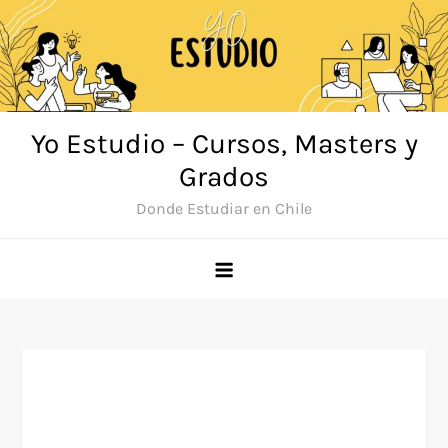
Saltar
al
contenido
Yo Estudio – Cursos, Masters y
Grados
Donde Estudiar en Chile