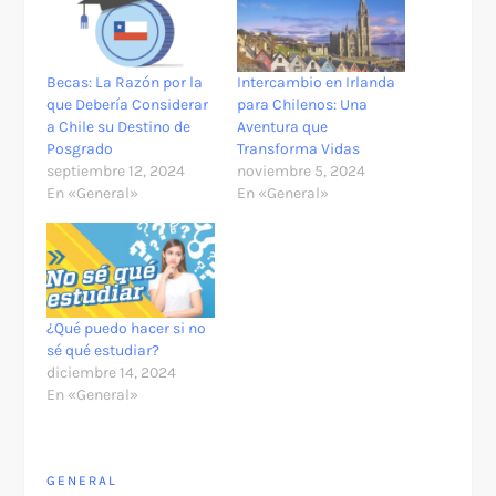
Becas: La Razón por la
Intercambio en Irlanda
que Debería Considerar
para Chilenos: Una
a Chile su Destino de
Aventura que
Posgrado
Transforma Vidas
septiembre 12, 2024
noviembre 5, 2024
En «General»
En «General»
¿Qué puedo hacer si no
sé qué estudiar?
diciembre 14, 2024
En «General»
GENERAL