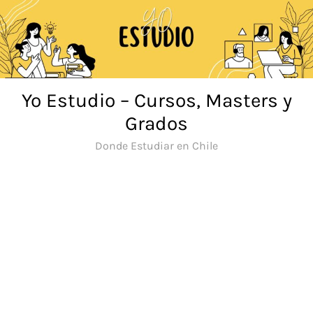
Saltar
al
contenido
Yo Estudio – Cursos, Masters y
Grados
Donde Estudiar en Chile